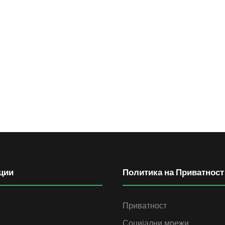
ции
Политика на Приватност
Приватност
Социјални мрежи