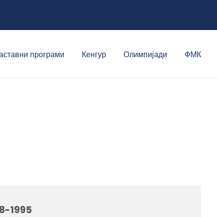
аставни програми
Кенгур
Олимпијади
ФМК
 8-1995