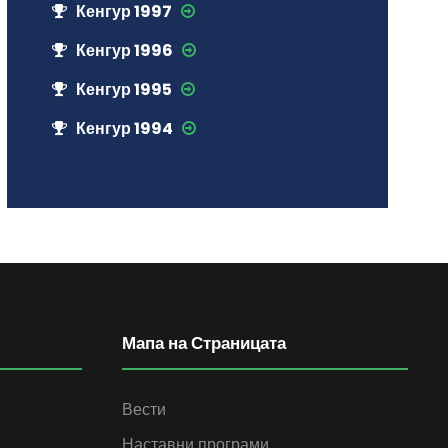
Кенгур 1997
Кенгур 1996
Кенгур 1995
Кенгур 1994
Мапа на Страницата
Вести
Наставни програми