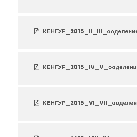
КЕНГУР_2015_II_III_ооделение
КЕНГУР_2015_IV_V_ооделение
КЕНГУР_2015_VI_VII_ооделен