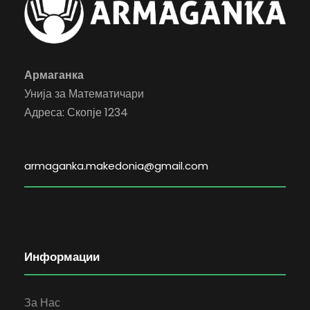
Армаганка
Унија за Математичари
Адреса: Скопје 1234
armaganka.makedonia@gmail.com
Информации
За Нас