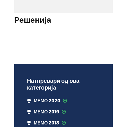
Решенија
Натпревари од ова
категорија
МЕМО 2020
МЕМО 2019
МЕМО 2018