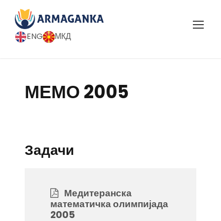
ENG
МКД
МЕМО 2005
Задачи
Медитеранска
математичка олимпијада
2005