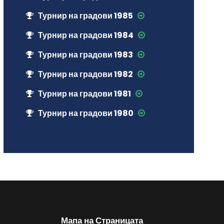
Турнир на градови 1985
Турнир на градови 1984
Турнир на градови 1983
Турнир на градови 1982
Турнир на градови 1981
Турнир на градови 1980
Мапа на Страницата