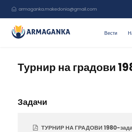
armaganka.makedonia@gmail.com
Вести
Н
Турнир на градови 19
Задачи
ТУРНИР НА ГРАДОВИ 1980-зад