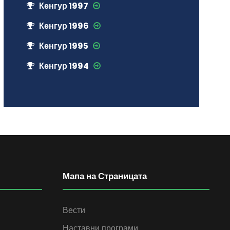
Кенгур 1997
Кенгур 1996
Кенгур 1995
Кенгур 1994
Мапа на Страницата
Вести
Наставни програми