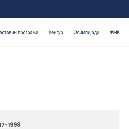
аставни програми
Кенгур
Олимпијади
ФМК
17-1998