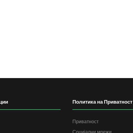
ции
Политика на Приватност
Приватност
Социјални мрежи