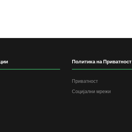
ции
Политика на Приватност
Приватност
Социјални мрежи