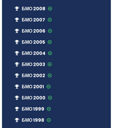
БМО 2008
БМО 2007
БМО 2006
БМО 2005
БМО 2004
БМО 2003
БМО 2002
БМО 2001
БМО 2000
БМО 1999
БМО 1998