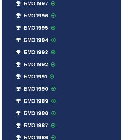
БМО 1997
БМО 1996
БМО 1995
БМО 1994
БМО 1993
БМО 1992
БМО 1991
БМО 1990
БМО 1989
БМО 1988
БМО 1987
БМО 1986