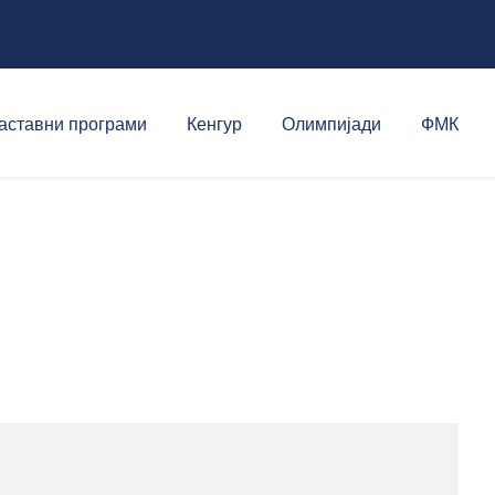
аставни програми
Кенгур
Олимпијади
ФМК