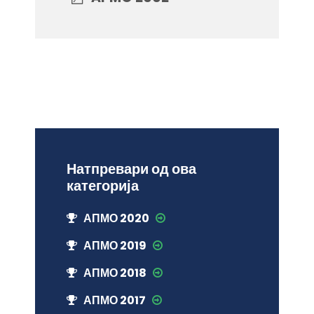
Натпревари од ова
категорија
АПМО 2020
АПМО 2019
АПМО 2018
АПМО 2017