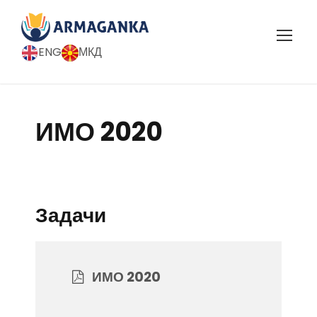
ENG
МКД
ИМО 2020
Задачи
ИМО 2020