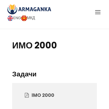
ENG
МКД
ИМО 2000
Задачи
IMO 2000