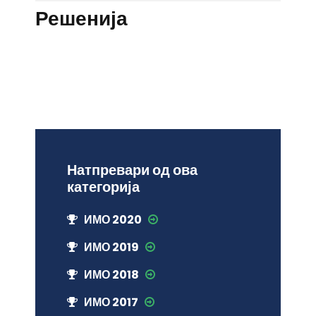
Решенија
Натпревари од ова
категорија
ИМО 2020
ИМО 2019
ИМО 2018
ИМО 2017