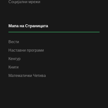
Социјални мрежи
Мапа на Страницата
Вести
Наставни програми
Кенгур
Книги
Математички Четива