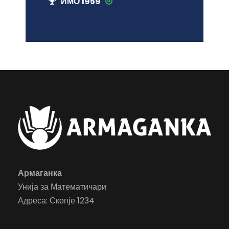
ИМО 1959
Армаганка
Унија за Математичари
Адреса: Скопје 1234