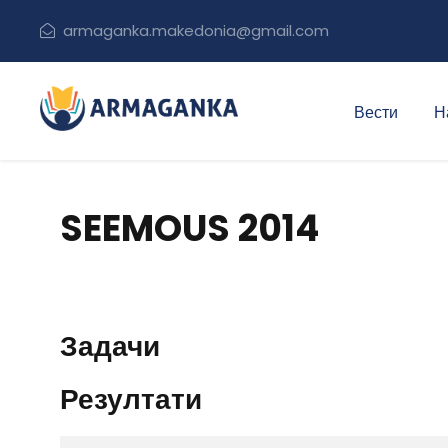
armaganka.makedonia@gmail.com
Вести
Н
SEEMOUS 2014
Задачи
Резултати