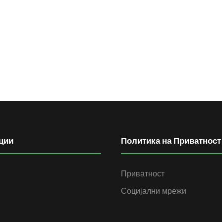
ции
Политика на Приватност
Приватност
Социјални мрежи