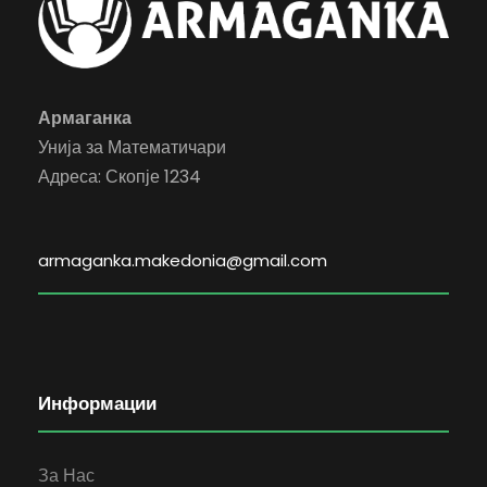
Армаганка
Унија за Математичари
Адреса: Скопје 1234
armaganka.makedonia@gmail.com
Информации
За Нас