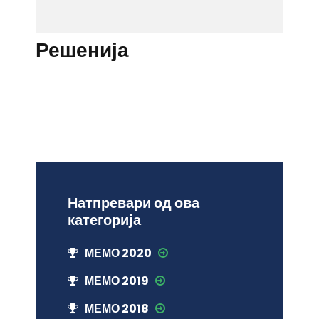
Решенија
Натпревари од ова
категорија
МЕМО 2020
МЕМО 2019
МЕМО 2018