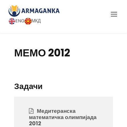
ENG
МКД
МЕМО 2012
Задачи
Медитеранска
математичка олимпијада
2012