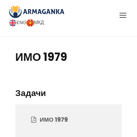
ENG
МКД
ИМО 1979
Задачи
ИМО 1979