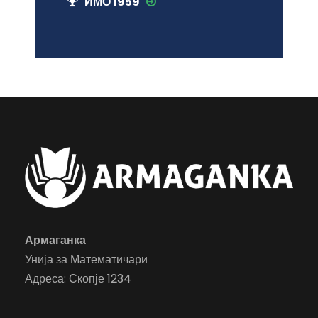
ИМО 1959
Армаганка
Унија за Математичари
Адреса: Скопје 1234