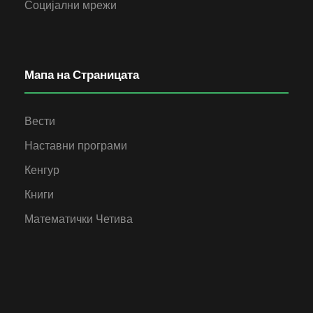
Социјални мрежи
Мапа на Страницата
Вести
Наставни програми
Кенгур
Книги
Математички Четива