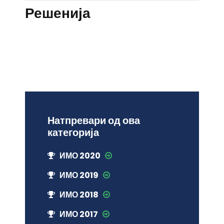
Решенија
Натпревари од ова
категорија
ИМО 2020
ИМО 2019
ИМО 2018
ИМО 2017