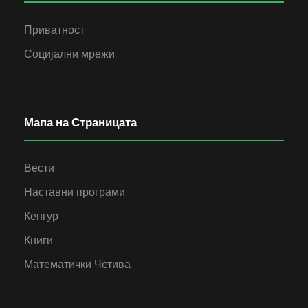
Приватност
Социјални мрежи
Мапа на Страницата
Вести
Наставни програми
Кенгур
Книги
Математички Четива