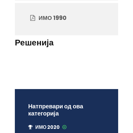
ИМО 1990
Решенија
Натпревари од ова
категорија
ИМО 2020