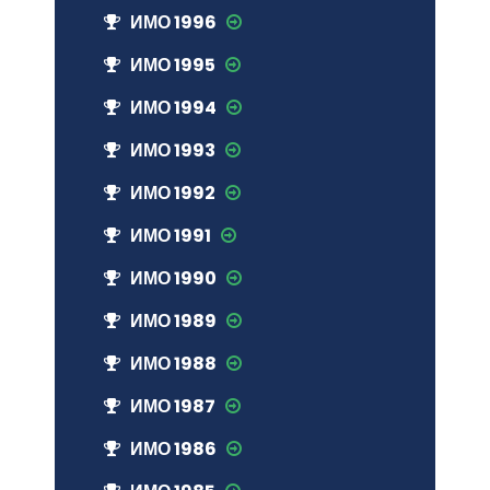
ИМО 1996
ИМО 1995
ИМО 1994
ИМО 1993
ИМО 1992
ИМО 1991
ИМО 1990
ИМО 1989
ИМО 1988
ИМО 1987
ИМО 1986