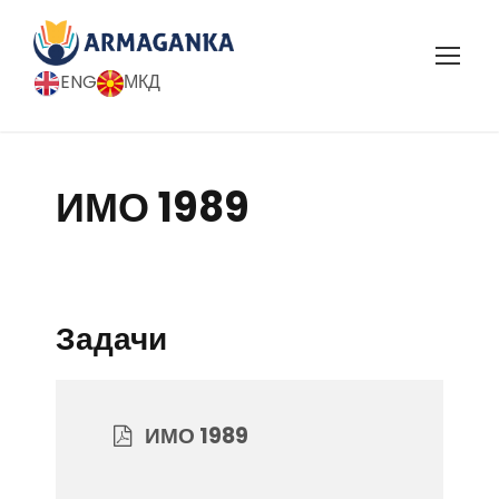
ENG
МКД
ИМО 1989
Задачи
ИМО 1989