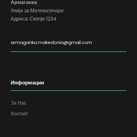
Армаганка
Унија за Математичари
Адреса: Скопје 1234
armaganka.makedonia@gmail.com
Информации
За Нас
Контакт