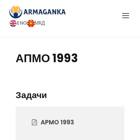
ENG
МКД
АПМО 1993
Задачи
APMO 1993