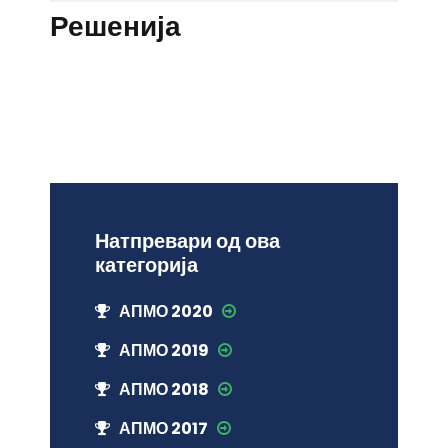
Решенија
Натпревари од ова
категорија
АПМО 2020
АПМО 2019
АПМО 2018
АПМО 2017