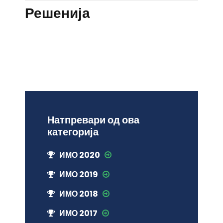
Решенија
Натпревари од ова
категорија
ИМО 2020
ИМО 2019
ИМО 2018
ИМО 2017