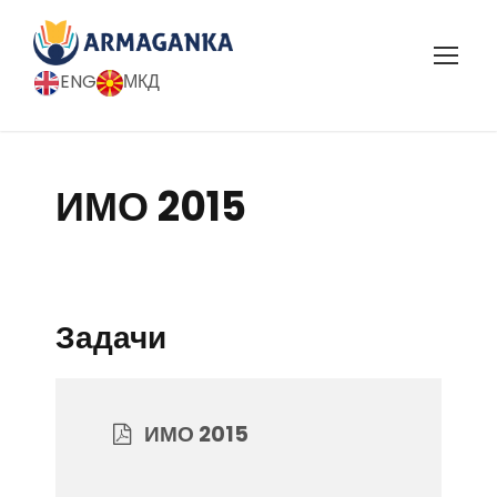
ENG
МКД
ИМО 2015
Задачи
ИМО 2015