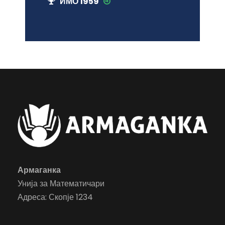
ИМО 1959
Армаганка
Унија за Математичари
Адреса: Скопје 1234