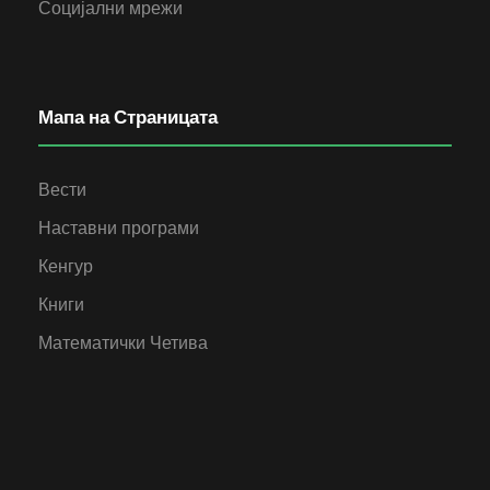
Социјални мрежи
Мапа на Страницата
Вести
Наставни програми
Кенгур
Книги
Математички Четива