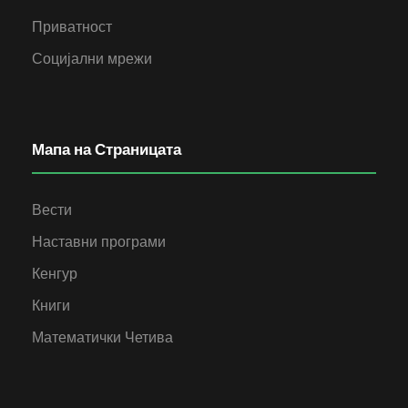
Приватност
Социјални мрежи
Мапа на Страницата
Вести
Наставни програми
Кенгур
Книги
Математички Четива