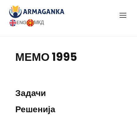
ENG
МКД
МЕМО 1995
Задачи
Решенија