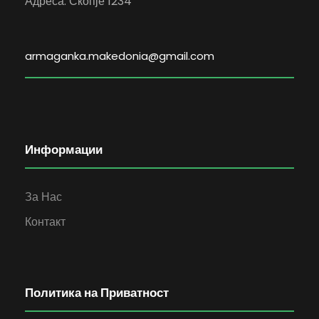
Адреса: Скопје 1234
armaganka.makedonia@gmail.com
Информации
За Нас
Контакт
Политика на Приватност