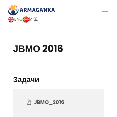
ENG
МКД
ЈВМО 2016
Задачи
JBMO_2016