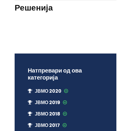
Решенија
Натпревари од ова
категорија
ЈВМО 2020
ЈВМО 2019
ЈВМО 2018
ЈВМО 2017