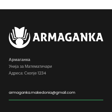
Армаганка
Унија за Математичари
Адреса: Скопје 1234
armaganka.makedonia@gmail.com