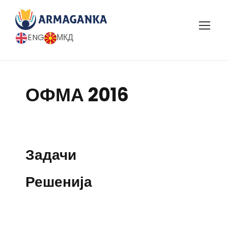
ENG
МКД
ОФМА 2016
Задачи
Решенија