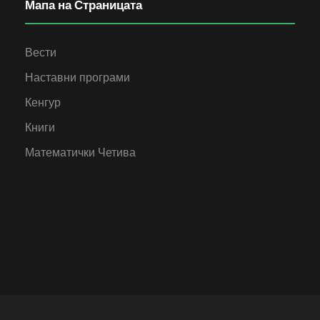
Мапа на Страницата
Вести
Наставни програми
Кенгур
Книги
Математички Четива