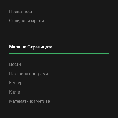
Приватност
Социјални мрежи
Мапа на Страницата
Вести
Наставни програми
Кенгур
Книги
Математички Четива