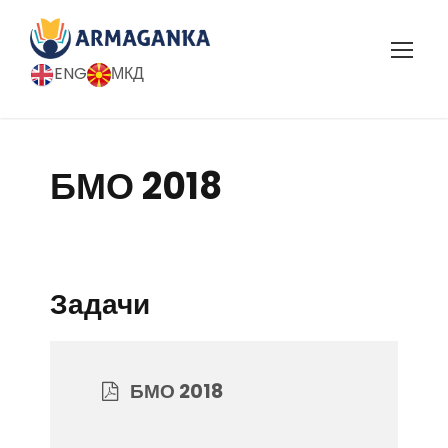
ENG
МКД
БМО 2018
Задачи
БМО 2018