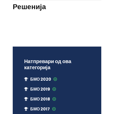
Решенија
Натпревари од ова
категорија
БМО 2020
БМО 2019
БМО 2018
БМО 2017