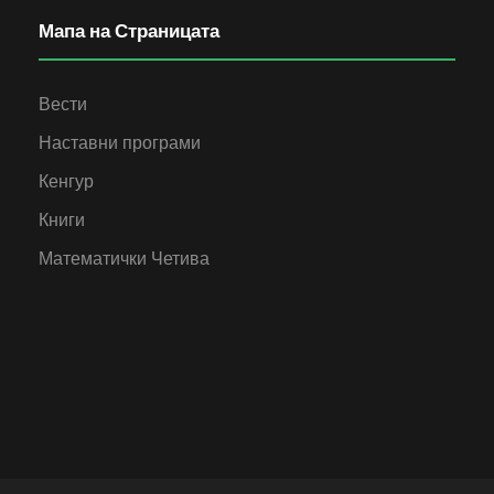
Мапа на Страницата
Вести
Наставни програми
Кенгур
Книги
Математички Четива