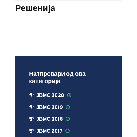
Решенија
Натпревари од ова
категорија
ЈВМО 2020
ЈВМО 2019
ЈВМО 2018
ЈВМО 2017