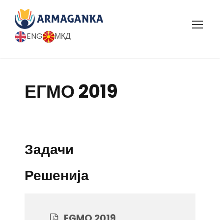
ENG
МКД
ЕГМО 2019
Задачи
Решенија
EGMO 2019