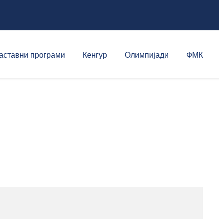
аставни програми
Кенгур
Олимпијади
ФМК