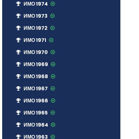
ИМО 1974
ИМО 1973
ИМО 1972
ИМО 1971
ИМО 1970
ИМО 1969
ИМО 1968
ИМО 1967
ИМО 1966
ИМО 1965
ИМО 1964
ИМО 1963