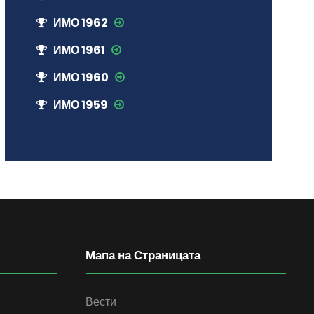
ИМО 1962
ИМО 1961
ИМО 1960
ИМО 1959
Мапа на Страницата
Вести