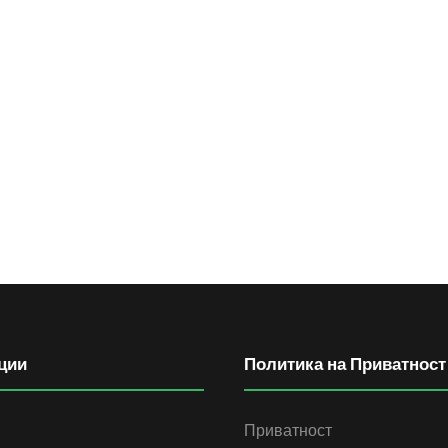
ции
Политика на Приватност
Приватност