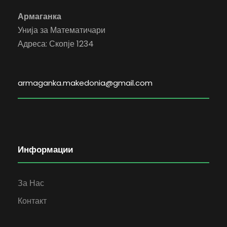
Армаганка
Унија за Математичари
Адреса: Скопје 1234
armaganka.makedonia@gmail.com
Информации
За Нас
Контакт