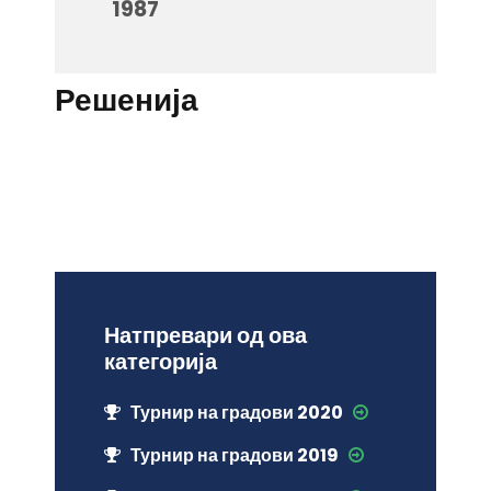
1987
Решенија
Натпревари од ова
категорија
Турнир на градови 2020
Турнир на градови 2019