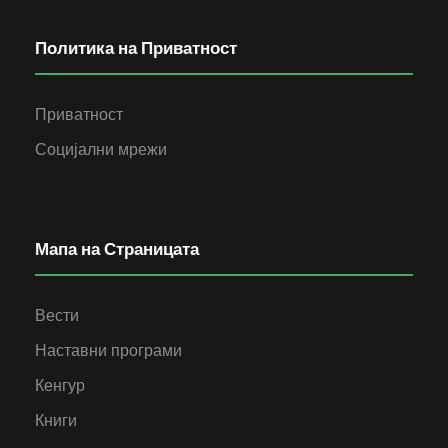
Политика на Приватност
Приватност
Социјални мрежи
Мапа на Страницата
Вести
Наставни програми
Кенгур
Книги