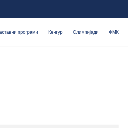
аставни програми
Кенгур
Олимпијади
ФМК