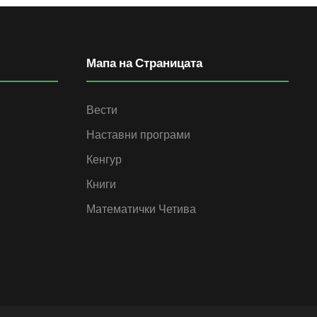
Мапа на Страницата
Вести
Наставни програми
Кенгур
Книги
Математички Четива