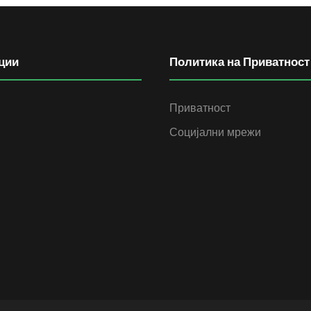
ции
Политика на Приватност
Приватност
Социјални мрежи