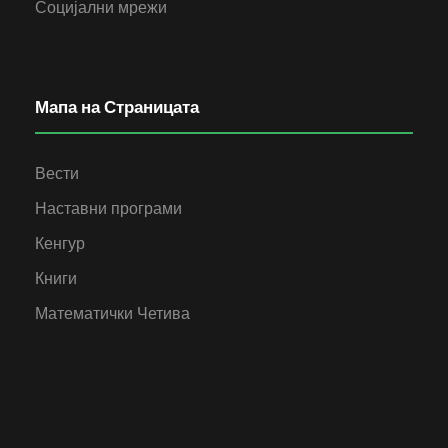
Социјални мрежи
Мапа на Страницата
Вести
Наставни програми
Кенгур
Книги
Математички Четива