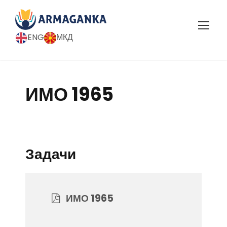
ENG
МКД
ИМО 1965
Задачи
ИМО 1965