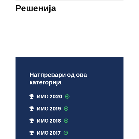
Решенија
Натпревари од ова
категорија
ИМО 2020
ИМО 2019
ИМО 2018
ИМО 2017