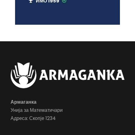
ИМО 1959
Армаганка
Унија за Математичари
Адреса: Скопје 1234