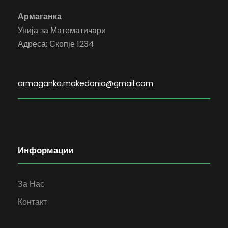
Армаганка
Унија за Математичари
Адреса: Скопје 1234
armaganka.makedonia@gmail.com
Информации
За Нас
Контакт