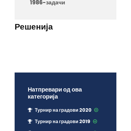
1986-задачи
Решенија
Натпревари од ова
категорија
Турнир на градови 2020
Турнир на градови 2019