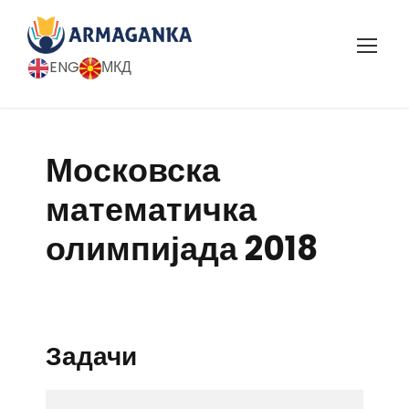
ENG
МКД
Московска
математичка
олимпијада 2018
Задачи