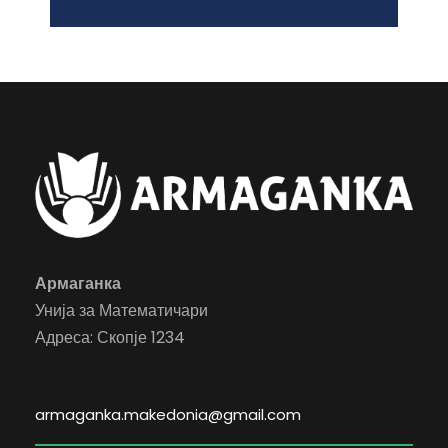
Армаганка
Унија за Математичари
Адреса: Скопје 1234
armaganka.makedonia@gmail.com