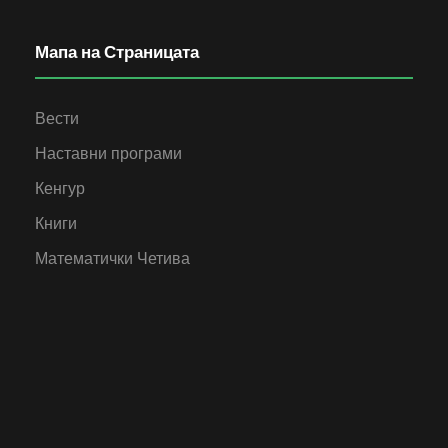
Мапа на Страницата
Вести
Наставни програми
Кенгур
Книги
Математички Четива