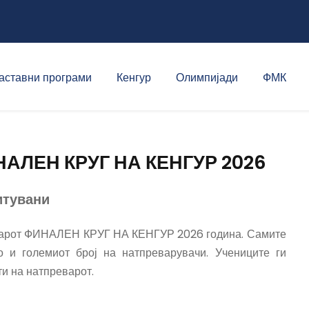
аставни програми
Кенгур
Олимпијади
ФМК
НАЛЕН КРУГ НА КЕНГУР 2026
итувани
еварот ФИНАЛЕН КРУГ НА КЕНГУР 2026 година. Самите
ко и големиот број на натпреварувачи. Учениците ги
 на натпреварот.