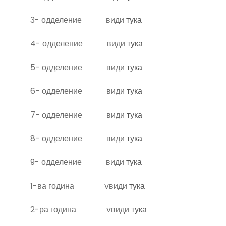
3- одделение види
тука
4- одделение види
тука
5- одделение види
тука
6- одделение види
тука
7- одделение види
тука
8- одделение види
тука
9- одделение види
тука
1-ва година vвиди
тука
2-ра година vвиди
тука