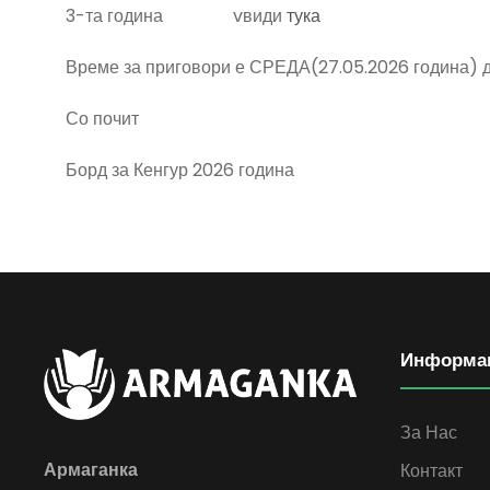
3-та година vвиди
тука
Време за приговори е СРЕДА(27.05.2026 година) д
Со почит
Борд за Кенгур 2026 година
Информа
За Нас
Армаганка
Контакт