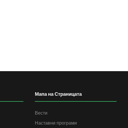
Мапа на Страницата
Вести
Наставни програми