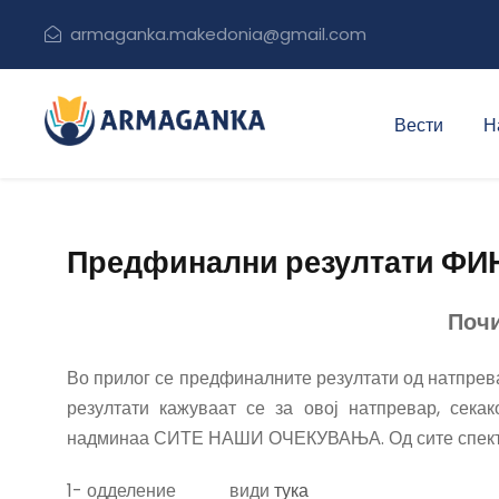
armaganka.makedonia@gmail.com
Вести
Н
Предфинални резултати ФИ
Поч
Во прилог се предфиналните резултати од натпр
резултати кажуваат се за овој натпревар, сека
надминаа СИТЕ НАШИ ОЧЕКУВАЊА. Од сите спекти
1- одделение види
тука