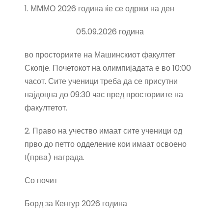
1. МММО 2026 година ќе се одржи на ден
05.09.2026 година
во просториите на Машинскиот факултет
Скопје. Почетокот на олимпијадата е во 10:00
часот. Сите ученици треба да се присутни
најдоцна до 09:30 час пред просториите на
факултетот.
2. Право на учество имаат сите ученици од
прво до петто одделение кои имаат освоено
I(прва) награда.
Со почит
Борд за Кенгур 2026 година