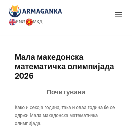
ENG
МКД
Мала македонска
математичка олимпијада
2026
Почитувани
Како и секоја година, така и оваа година ќе се
одржи Мала македонска математичка
олимпијада.