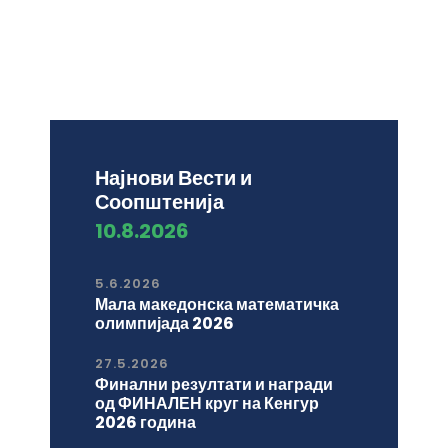
Најнови Вести и
Соопштенија
10.8.2026
5.6.2026
Мала македонска математичка
олимпијада 2026
27.5.2026
Финални резултати и награди
од ФИНАЛЕН круг на Кенгур
2026 година