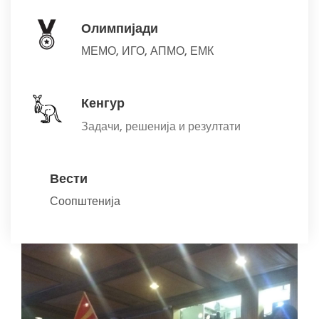
Олимпијади
МЕМО
,
ИГО
,
АПМО
,
ЕМК
Кенгур
Задачи, решенија и резултати
Вести
Соопштенија