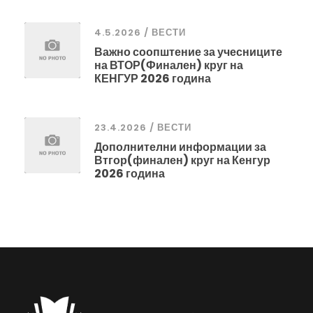
4.5.2026 / ВЕСТИ
Важно соопштение за учесниците
на ВТОР(Финален) круг на
КЕНГУР 2026 година
23.4.2026 / ВЕСТИ
Дополнителни информации за
Втгор(финален) круг на Кенгур
2026 година