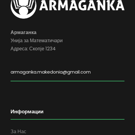
Армаганка
Унија за Математичари
Адреса: Скопје 1234
armaganka.makedonia@gmail.com
Информации
За Нас