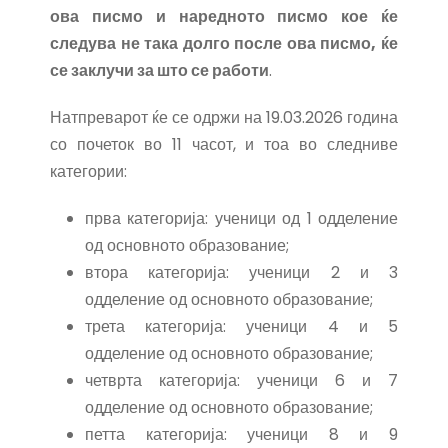
ова писмо и наредното писмо кое ќе
следува не така долго после ова писмо, ќе
се заклучи за што се работи
.
Натпреварот ќе се одржи на 19.03.2026 година
со почеток во 11 часот, и тоа во следниве
категории:
прва категорија: ученици од 1 одделение
од основното образование;
втора категорија: ученици 2 и 3
одделение од основното образование;
трета категорија: ученици 4 и 5
одделение од основното образование;
четврта категорија: ученици 6 и 7
одделение од основното образование;
петта категорија: ученици 8 и 9