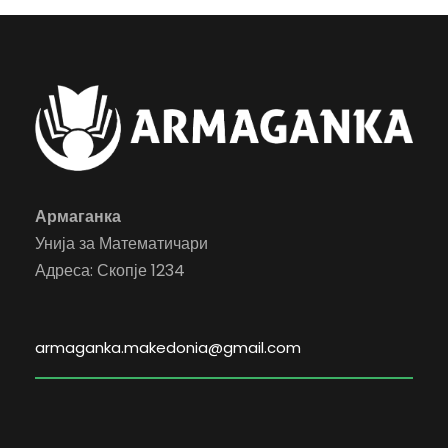
Армаганка
Унија за Математичари
Адреса: Скопје 1234
armaganka.makedonia@gmail.com