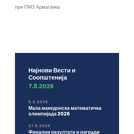
при ПМЗ Армаганка
Најнови Вести и
Соопштенија
7.8.2026
5.6.2026
Мала македонска математичка
олимпијада 2026
27.5.2026
Финални резултати и награди