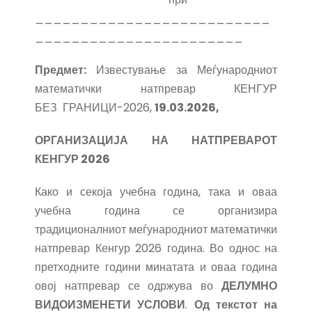
__________________________
_______________________
Предмет:
Известување за Меѓународниот
математички натпревар КЕНГУР
БЕЗ ГРАНИЦИ-2026,
19
.03.2026,
ОРГАНИЗАЦИЈА НА НАТПРЕВАРОТ
КЕНГУР 202
6
Како и секоја учебна година, така и оваа
учебна година се организира
традиционалниот меѓународниот математички
натпревар Кенгур 2026 година. Во однос на
претходните години минатата и оваа година
овој натпревар се одржува во
ДЕЛУМНО
ВИДОИЗМЕНЕТИ УСЛОВИ
.
Од текстот на