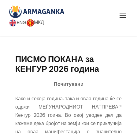
ENG
МКД
ПИСМО ПОКАНА за
КЕНГУР 2026 година
Почитувани
Како и секоја година, така и оваа година ќе се
одржи МЕЃУНАРОДНИОТ НАТПРЕВАР
Кенгур 2026 гоина. Во овој уводен дел да
кажеме дека бројот на земји кои се приклучија
на оваа манифестација е значително