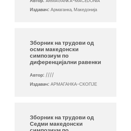
Автор:
ARMAGANKA-MACEDONIA
Издавач:
Армаганка, Македонија
Зборник на трудови од
осми македонски
симпозиум по
диференцијални равенки
Автор:
////
Издавач:
АРМАГАНКА-СКОПЈЕ
Зборник на трудови од
Седми македонски
симпозиум по