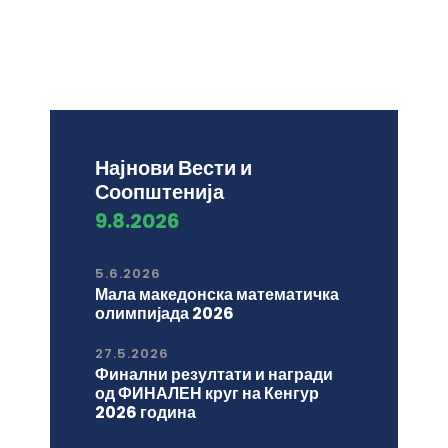
Најнови Вести и
Соопштенија
9.8.2026
5.6.2026
Мала македонска математичка
олимпијада 2026
27.5.2026
Финални резултати и награди
од ФИНАЛЕН круг на Кенгур
2026 година