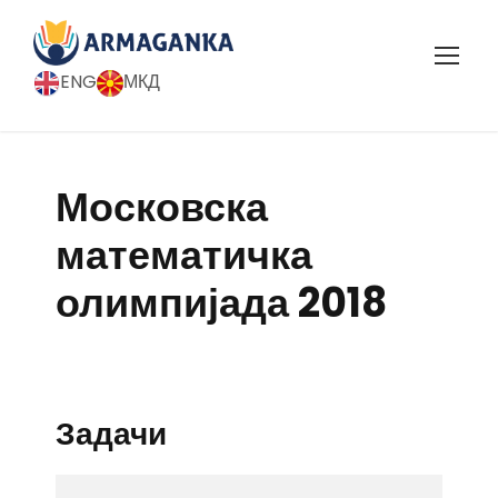
ENG
МКД
Московска
математичка
олимпијада 2018
Задачи