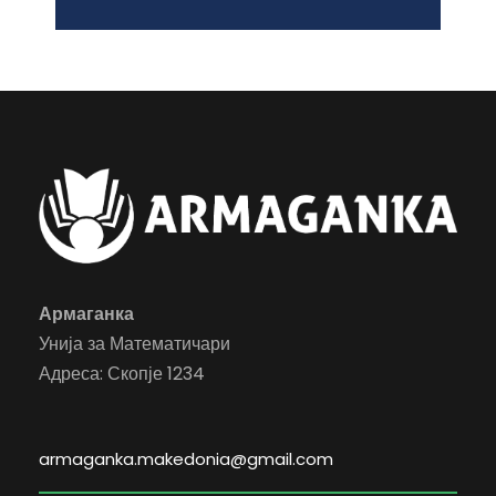
Армаганка
Унија за Математичари
Адреса: Скопје 1234
armaganka.makedonia@gmail.com