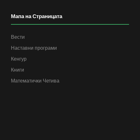
Мапа на Страницата
Вести
Наставни програми
Кенгур
Книги
Математички Четива