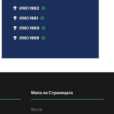
ИМО 1962
ИМО 1961
ИМО 1960
ИМО 1959
Мапа на Страницата
Вести