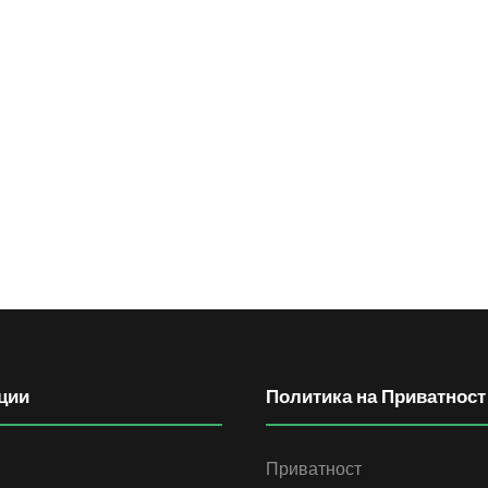
ции
Политика на Приватност
Приватност