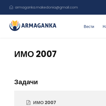
armaganka.makedonia@gmail.com
Вести
Н
ИМО 2007
Задачи
ИМО 2007