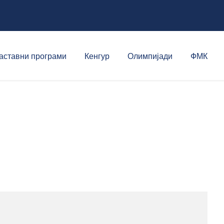
аставни програми
Кенгур
Олимпијади
ФМК