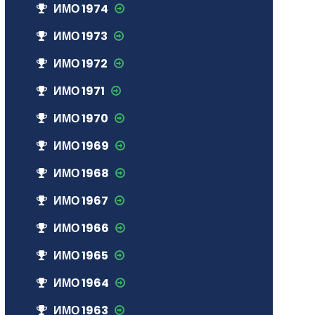
ИМО 1974
ИМО 1973
ИМО 1972
ИМО 1971
ИМО 1970
ИМО 1969
ИМО 1968
ИМО 1967
ИМО 1966
ИМО 1965
ИМО 1964
ИМО 1963