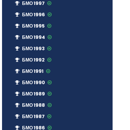
БМО 1997
БМО 1996
БМО 1995
БМО 1994
БМО 1993
БМО 1992
БМО 1991
БМО 1990
БМО 1989
БМО 1988
БМО 1987
БМО 1986