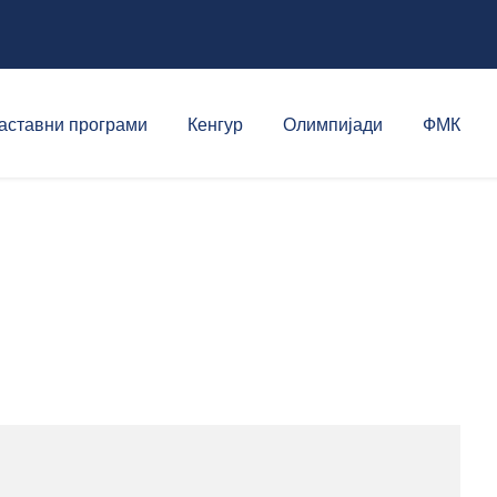
аставни програми
Кенгур
Олимпијади
ФМК