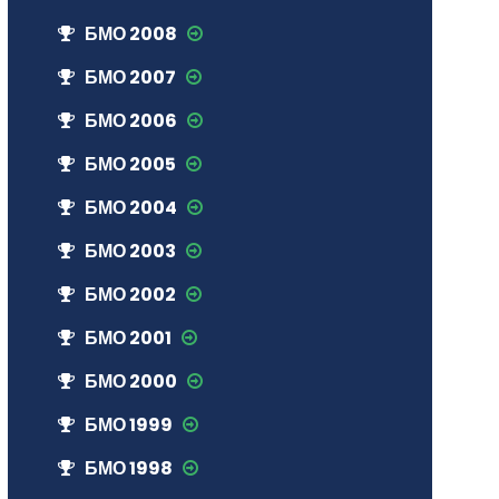
БМО 2008
БМО 2007
БМО 2006
БМО 2005
БМО 2004
БМО 2003
БМО 2002
БМО 2001
БМО 2000
БМО 1999
БМО 1998