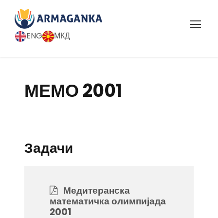
ENG
МКД
МЕМО 2001
Задачи
Медитеранска
математичка олимпијада
2001