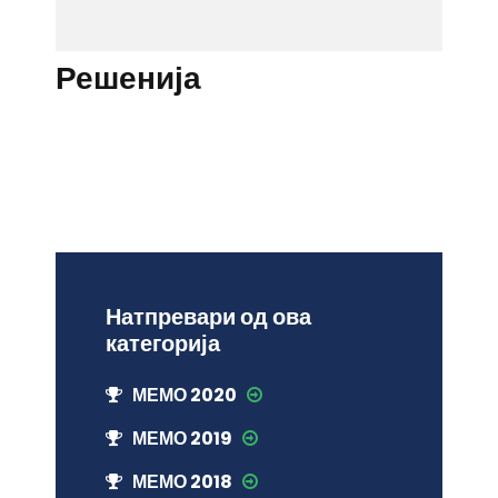
Решенија
Натпревари од ова
категорија
МЕМО 2020
МЕМО 2019
МЕМО 2018