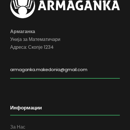
Армаганка
Унија за Математичари
Адреса: Скопје 1234
armaganka.makedonia@gmail.com
Информации
За Нас