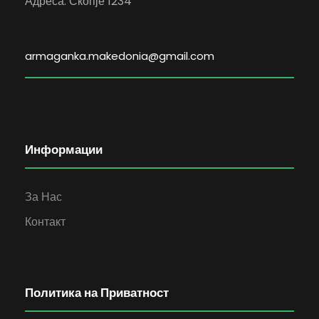
Адреса: Скопје 1234
armaganka.makedonia@gmail.com
Информации
За Нас
Контакт
Политика на Приватност