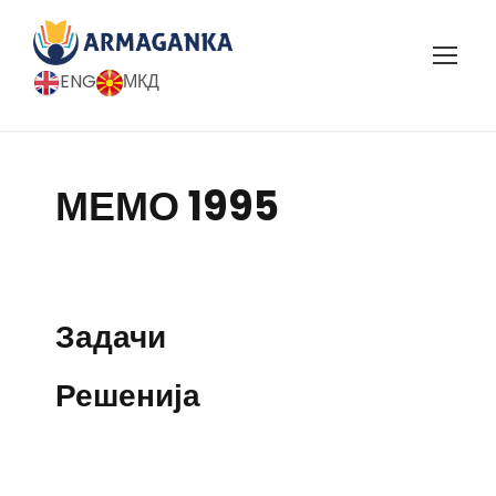
ENG
МКД
МЕМО 1995
Задачи
Решенија