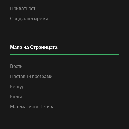
Приватност
Социјални мрежи
Мапа на Страницата
Вести
Наставни програми
Кенгур
Книги
Математички Четива