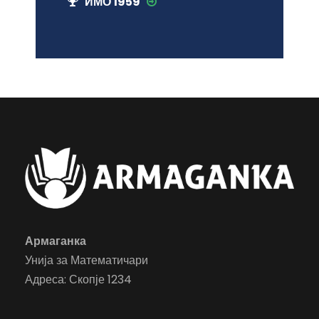
ИМО 1959
Армаганка
Унија за Математичари
Адреса: Скопје 1234