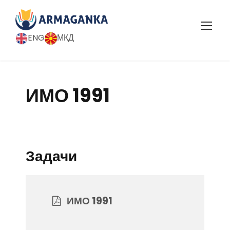
ENG
МКД
ИМО 1991
Задачи
ИМО 1991