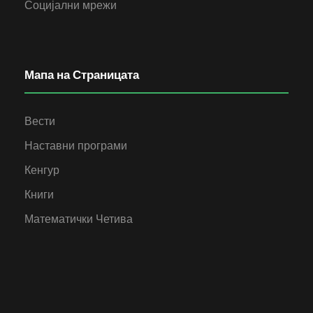
Социјални мрежи
Мапа на Страницата
Вести
Наставни програми
Кенгур
Книги
Математички Четива