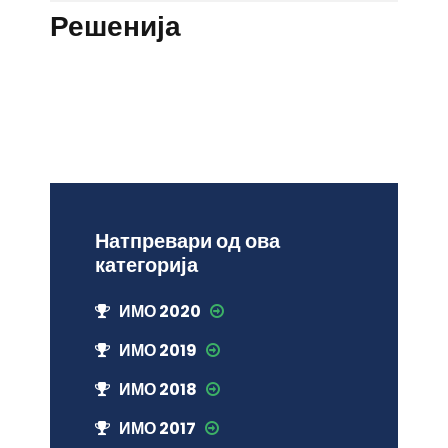
Решенија
Натпревари од ова
категорија
ИМО 2020
ИМО 2019
ИМО 2018
ИМО 2017