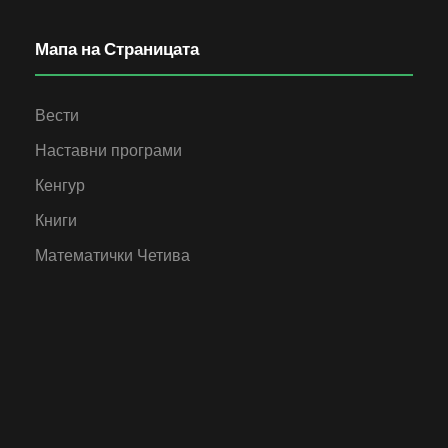
Мапа на Страницата
Вести
Наставни програми
Кенгур
Книги
Математички Четива