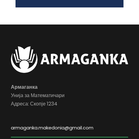
Армаганка
Унија за Математичари
Адреса: Скопје 1234
armaganka.makedonia@gmail.com