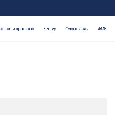
аставни програми
Кенгур
Олимпијади
ФМК