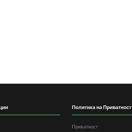
ции
Политика на Приватност
Приватност