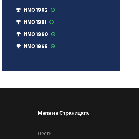
ИМО 1962
ИМО 1961
ИМО 1960
ИМО 1959
Мапа на Страницата
Вести