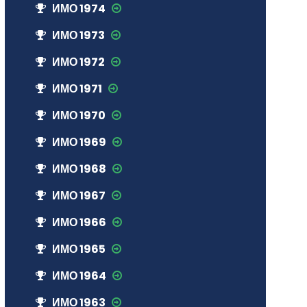
ИМО 1974
ИМО 1973
ИМО 1972
ИМО 1971
ИМО 1970
ИМО 1969
ИМО 1968
ИМО 1967
ИМО 1966
ИМО 1965
ИМО 1964
ИМО 1963