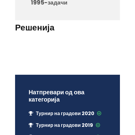
1995-задачи
Решенија
Натпревари од ова
категорија
Турнир на градови 2020
Турнир на градови 2019