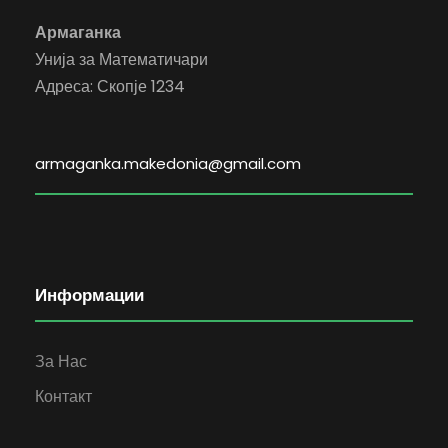
Армаганка
Унија за Математичари
Адреса: Скопје 1234
armaganka.makedonia@gmail.com
Информации
За Нас
Контакт