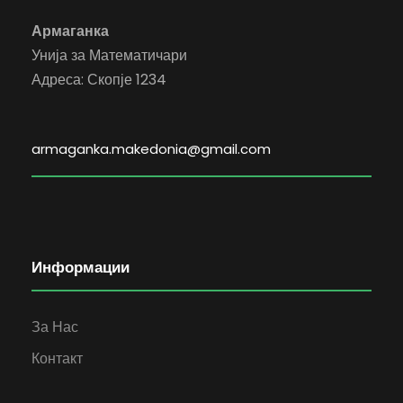
Армаганка
Унија за Математичари
Адреса: Скопје 1234
armaganka.makedonia@gmail.com
Информации
За Нас
Контакт