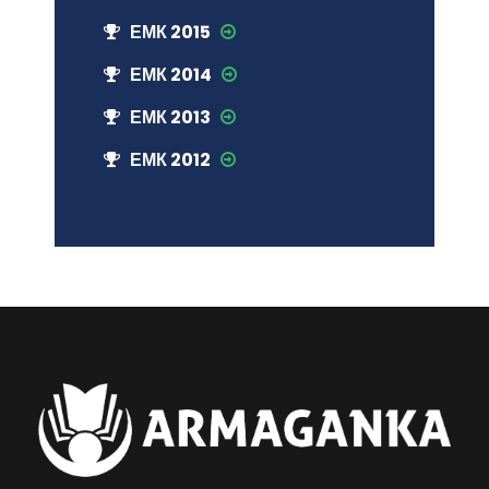
ЕМК 2015
ЕМК 2014
ЕМК 2013
ЕМК 2012