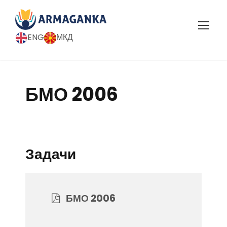
ENG
МКД
БМО 2006
Задачи
БМО 2006