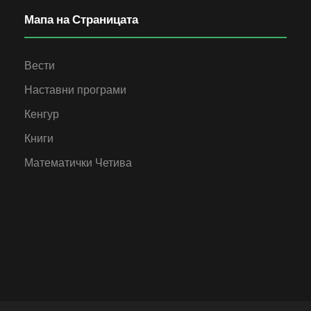
Мапа на Страницата
Вести
Наставни програми
Кенгур
Книги
Математички Четива