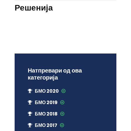
Решенија
Натпревари од ова
категорија
БМО 2020
БМО 2019
БМО 2018
БМО 2017