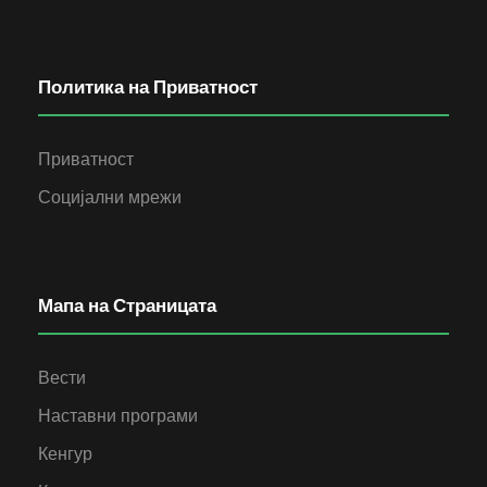
Политика на Приватност
Приватност
Социјални мрежи
Мапа на Страницата
Вести
Наставни програми
Кенгур