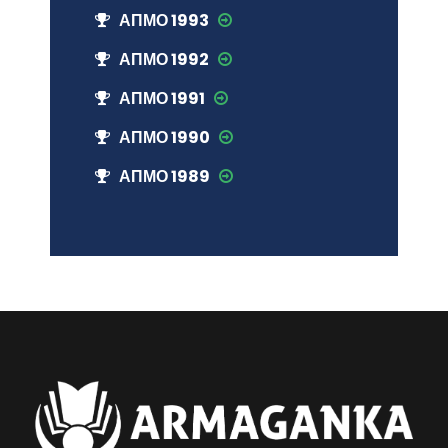
АПМО 1993
АПМО 1992
АПМО 1991
АПМО 1990
АПМО 1989