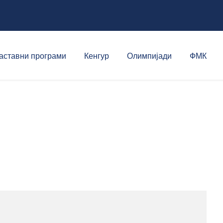
аставни програми
Кенгур
Олимпијади
ФМК