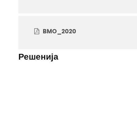
BMO_2020
Решенија