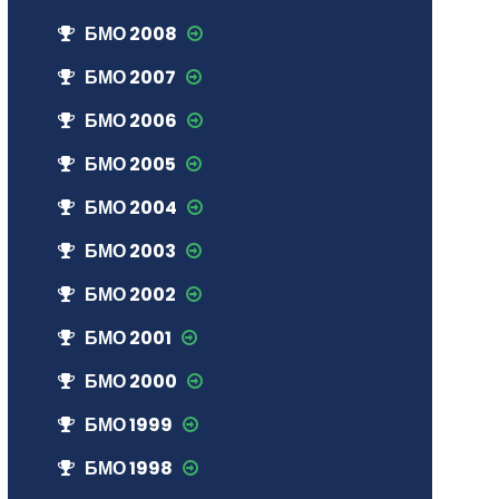
БМО 2008
БМО 2007
БМО 2006
БМО 2005
БМО 2004
БМО 2003
БМО 2002
БМО 2001
БМО 2000
БМО 1999
БМО 1998