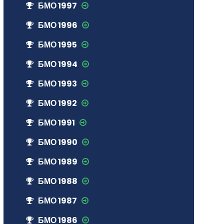
БМО 1997
БМО 1996
БМО 1995
БМО 1994
БМО 1993
БМО 1992
БМО 1991
БМО 1990
БМО 1989
БМО 1988
БМО 1987
БМО 1986