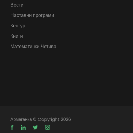
Вести
Наставни програми
Кенгур
Книги
Математички Четива
Армаганка
© Copyright 2026