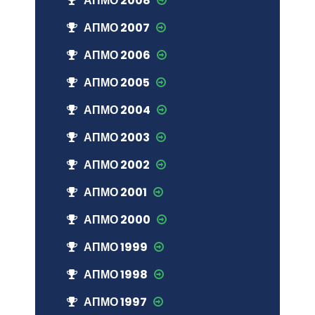
АПМО 2008
АПМО 2007
АПМО 2006
АПМО 2005
АПМО 2004
АПМО 2003
АПМО 2002
АПМО 2001
АПМО 2000
АПМО 1999
АПМО 1998
АПМО 1997