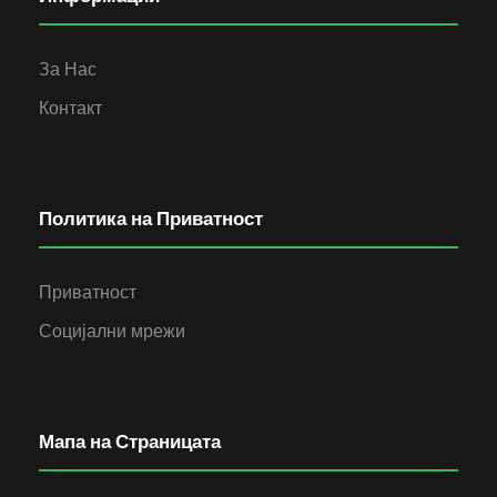
За Нас
Контакт
Политика на Приватност
Приватност
Социјални мрежи
Мапа на Страницата