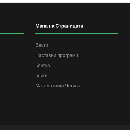
Мапа на Страницата
Вести
Наставни програми
Кенгур
Книги
Математички Четива