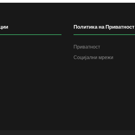
ции
Политика на Приватност
Приватност
Социјални мрежи