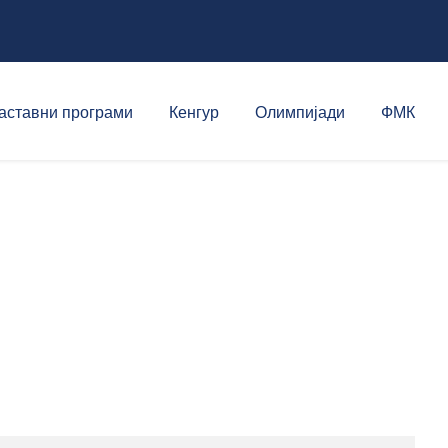
аставни програми
Кенгур
Олимпијади
ФМК